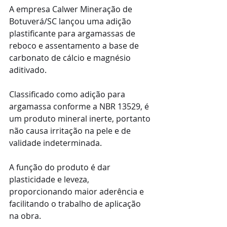
A empresa Calwer Mineração de 
Botuverá/SC lançou uma adição 
plastificante para argamassas de 
reboco e assentamento a base de 
carbonato de cálcio e magnésio 
aditivado. 
Classificado como adição para 
argamassa conforme a NBR 13529, é 
um produto mineral inerte, portanto 
não causa irritação na pele e de 
validade indeterminada.
A função do produto é dar 
plasticidade e leveza, 
proporcionando maior aderência e 
facilitando o trabalho de aplicação 
na obra.